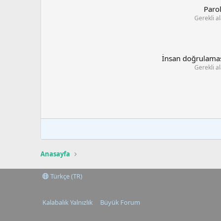
Paro
Gerekli a
İnsan doğrulama
Gerekli a
Anasayfa
Türkçe (TR)
Kalabalık Yalnızlık
Büyük Forum