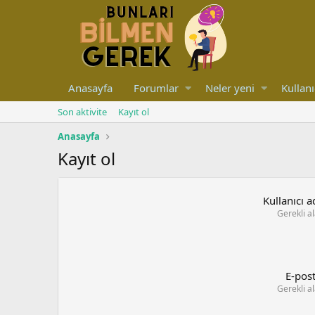
Anasayfa
Forumlar
Neler yeni
Kullanı
Son aktivite
Kayıt ol
Anasayfa
Kayıt ol
Kullanıcı a
Gerekli a
E-pos
Gerekli a