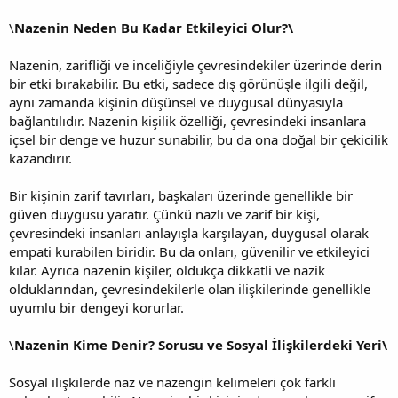
\
Nazenin Neden Bu Kadar Etkileyici Olur?\
Nazenin, zarifliği ve inceliğiyle çevresindekiler üzerinde derin
bir etki bırakabilir. Bu etki, sadece dış görünüşle ilgili değil,
aynı zamanda kişinin düşünsel ve duygusal dünyasıyla
bağlantılıdır. Nazenin kişilik özelliği, çevresindeki insanlara
içsel bir denge ve huzur sunabilir, bu da ona doğal bir çekicilik
kazandırır.
Bir kişinin zarif tavırları, başkaları üzerinde genellikle bir
güven duygusu yaratır. Çünkü nazlı ve zarif bir kişi,
çevresindeki insanları anlayışla karşılayan, duygusal olarak
empati kurabilen biridir. Bu da onları, güvenilir ve etkileyici
kılar. Ayrıca nazenin kişiler, oldukça dikkatli ve nazik
olduklarından, çevresindekilerle olan ilişkilerinde genellikle
uyumlu bir dengeyi korurlar.
\
Nazenin Kime Denir? Sorusu ve Sosyal İlişkilerdeki Yeri\
Sosyal ilişkilerde naz ve nazengin kelimeleri çok farklı