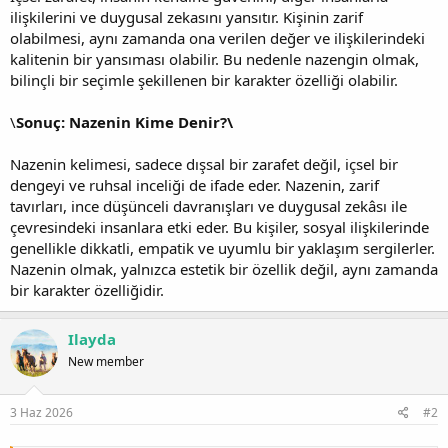
ilişkilerini ve duygusal zekasını yansıtır. Kişinin zarif
olabilmesi, aynı zamanda ona verilen değer ve ilişkilerindeki
kalitenin bir yansıması olabilir. Bu nedenle nazengin olmak,
bilinçli bir seçimle şekillenen bir karakter özelliği olabilir.
\
Sonuç: Nazenin Kime Denir?\
Nazenin kelimesi, sadece dışsal bir zarafet değil, içsel bir
dengeyi ve ruhsal inceliği de ifade eder. Nazenin, zarif
tavırları, ince düşünceli davranışları ve duygusal zekâsı ile
çevresindeki insanlara etki eder. Bu kişiler, sosyal ilişkilerinde
genellikle dikkatli, empatik ve uyumlu bir yaklaşım sergilerler.
Nazenin olmak, yalnızca estetik bir özellik değil, aynı zamanda
bir karakter özelliğidir.
Ilayda
New member
3 Haz 2026
#2