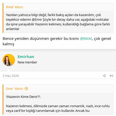
RAM' Alıntı:
Yazıdan yalnızca bilgi değil, farklı bakış açıları da kazandım, çok
teşekkür ederim @Emir Şöyle bir detay daha var, aşağıdaki noktalar
da işine yarayabilir Nazenin kelimesi, kullanıldığı bağlama göre farklı
anlamlar
Bence yeniden düşünmen gerekir bu kısmı
@RAM
, çok genel
kalmış
Emirhan
New member
3 Haz 2026
#6
Emir' Alıntı:
\Nazenin Kime Denir?\
Nazenin kelimesi, dilimizde zaman zaman romantik, nazlı, ince ruhlu
veya zarif bir kişiliği tanımlamak için kullanılır. Ancak bu