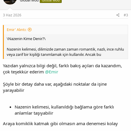
Global Mod
Global Mod
3 Haz 2026
#3
Emir' Alıntı:
\Nazenin Kime Denir?\
Nazenin kelimesi, dilimizde zaman zaman romantik, nazlı, ince ruhlu
veya zarif bir kişiliği tanımlamak için kullanılır. Ancak bu
Yazıdan yalnızca bilgi değil, farklı bakış açıları da kazandım,
çok teşekkür ederim
@Emir
Şöyle bir detay daha var, aşağıdaki noktalar da işine
yarayabilir
Nazenin kelimesi, kullanıldığı bağlama göre farklı
anlamlar taşıyabilir
Araya komiklik katmak gibi olmasın ama denemesi kolay