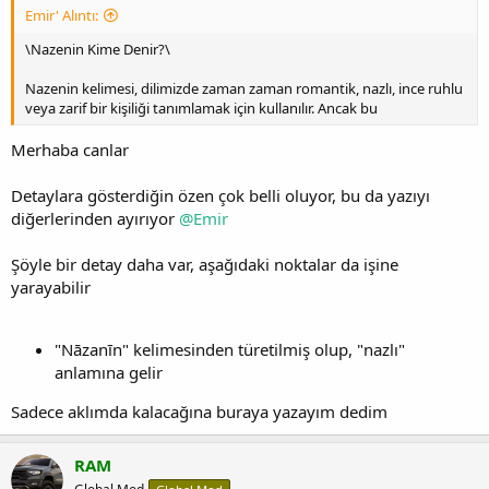
Emir' Alıntı:
\Nazenin Kime Denir?\
Nazenin kelimesi, dilimizde zaman zaman romantik, nazlı, ince ruhlu
veya zarif bir kişiliği tanımlamak için kullanılır. Ancak bu
Merhaba canlar
Detaylara gösterdiğin özen çok belli oluyor, bu da yazıyı
diğerlerinden ayırıyor
@Emir
Şöyle bir detay daha var, aşağıdaki noktalar da işine
yarayabilir
"Nāzanīn" kelimesinden türetilmiş olup, "nazlı"
anlamına gelir
Sadece aklımda kalacağına buraya yazayım dedim
RAM