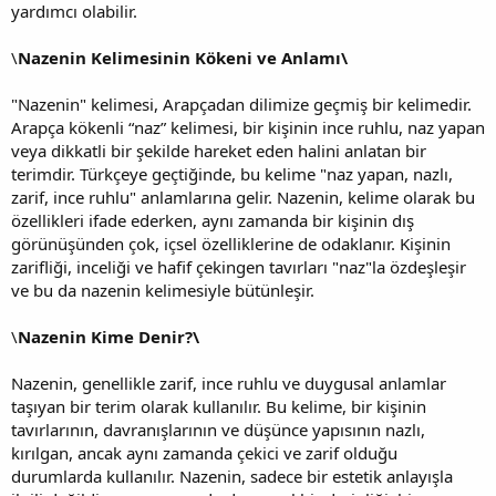
yardımcı olabilir.
\
Nazenin Kelimesinin Kökeni ve Anlamı\
"Nazenin" kelimesi, Arapçadan dilimize geçmiş bir kelimedir.
Arapça kökenli “naz” kelimesi, bir kişinin ince ruhlu, naz yapan
veya dikkatli bir şekilde hareket eden halini anlatan bir
terimdir. Türkçeye geçtiğinde, bu kelime "naz yapan, nazlı,
zarif, ince ruhlu" anlamlarına gelir. Nazenin, kelime olarak bu
özellikleri ifade ederken, aynı zamanda bir kişinin dış
görünüşünden çok, içsel özelliklerine de odaklanır. Kişinin
zarifliği, inceliği ve hafif çekingen tavırları "naz"la özdeşleşir
ve bu da nazenin kelimesiyle bütünleşir.
\
Nazenin Kime Denir?\
Nazenin, genellikle zarif, ince ruhlu ve duygusal anlamlar
taşıyan bir terim olarak kullanılır. Bu kelime, bir kişinin
tavırlarının, davranışlarının ve düşünce yapısının nazlı,
kırılgan, ancak aynı zamanda çekici ve zarif olduğu
durumlarda kullanılır. Nazenin, sadece bir estetik anlayışla