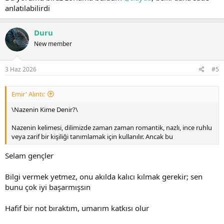
anlatılabilirdi
Duru
New member
3 Haz 2026
#5
Emir' Alıntı:
\Nazenin Kime Denir?\
Nazenin kelimesi, dilimizde zaman zaman romantik, nazlı, ince ruhlu
veya zarif bir kişiliği tanımlamak için kullanılır. Ancak bu
Selam gençler
Bilgi vermek yetmez, onu akılda kalıcı kılmak gerekir; sen
bunu çok iyi başarmışsın
Hafif bir not bıraktım, umarım katkısı olur