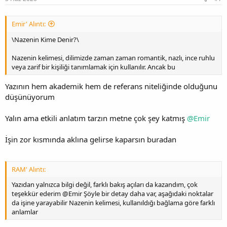
Emir' Alıntı:
\Nazenin Kime Denir?\
Nazenin kelimesi, dilimizde zaman zaman romantik, nazlı, ince ruhlu
veya zarif bir kişiliği tanımlamak için kullanılır. Ancak bu
Yazının hem akademik hem de referans niteliğinde olduğunu
düşünüyorum
Yalın ama etkili anlatım tarzın metne çok şey katmış
@Emir
İşin zor kısmında aklına gelirse kaparsın buradan
RAM' Alıntı:
Yazıdan yalnızca bilgi değil, farklı bakış açıları da kazandım, çok
teşekkür ederim @Emir Şöyle bir detay daha var, aşağıdaki noktalar
da işine yarayabilir Nazenin kelimesi, kullanıldığı bağlama göre farklı
anlamlar