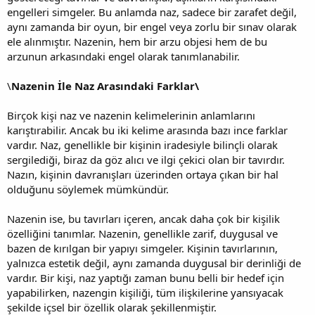
engelleri simgeler. Bu anlamda naz, sadece bir zarafet değil,
aynı zamanda bir oyun, bir engel veya zorlu bir sınav olarak
ele alınmıştır. Nazenin, hem bir arzu objesi hem de bu
arzunun arkasındaki engel olarak tanımlanabilir.
\
Nazenin İle Naz Arasındaki Farklar\
Birçok kişi naz ve nazenin kelimelerinin anlamlarını
karıştırabilir. Ancak bu iki kelime arasında bazı ince farklar
vardır. Naz, genellikle bir kişinin iradesiyle bilinçli olarak
sergilediği, biraz da göz alıcı ve ilgi çekici olan bir tavırdır.
Nazın, kişinin davranışları üzerinden ortaya çıkan bir hal
olduğunu söylemek mümkündür.
Nazenin ise, bu tavırları içeren, ancak daha çok bir kişilik
özelliğini tanımlar. Nazenin, genellikle zarif, duygusal ve
bazen de kırılgan bir yapıyı simgeler. Kişinin tavırlarının,
yalnızca estetik değil, aynı zamanda duygusal bir derinliği de
vardır. Bir kişi, naz yaptığı zaman bunu belli bir hedef için
yapabilirken, nazengin kişiliği, tüm ilişkilerine yansıyacak
şekilde içsel bir özellik olarak şekillenmiştir.